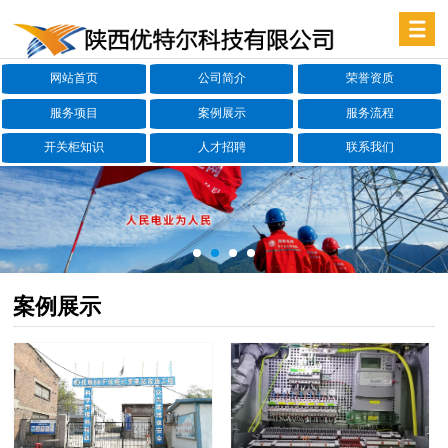
网站首页
公司简介
荣誉资质
服务项目
案例展示
服务流程
开关柜知识
人才招聘
联系我们
案例展示