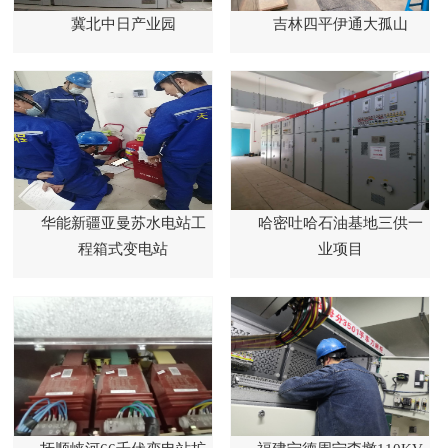
冀北中日产业园
吉林四平伊通大孤山
华能新疆亚曼苏水电站工
哈密吐哈石油基地三供一
程箱式变电站
业项目